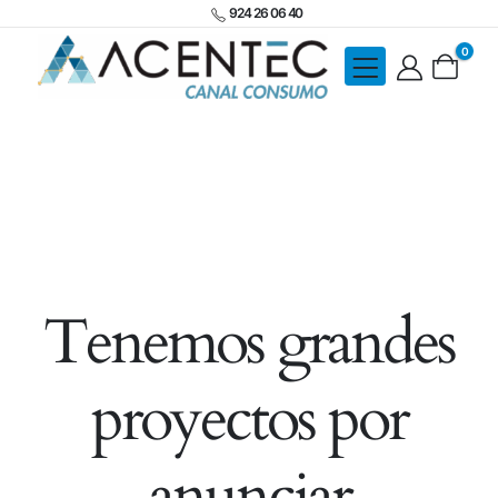
924 26 06 40
0
Tenemos grandes
proyectos por
anunciar