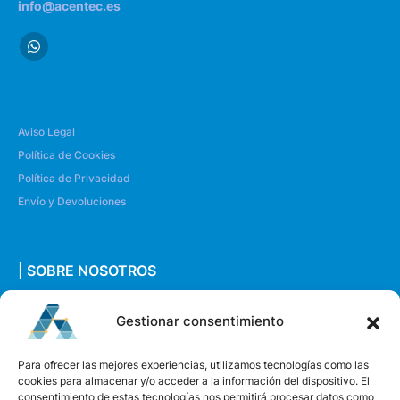
info@acentec.es
Aviso Legal
Política de Cookies
Política de Privacidad
Envío y Devoluciones
| SOBRE NOSOTROS
Quiénes somos
Gestionar consentimiento
Envíanos un mensaje
Para ofrecer las mejores experiencias, utilizamos tecnologías como las
cookies para almacenar y/o acceder a la información del dispositivo. El
consentimiento de estas tecnologías nos permitirá procesar datos como