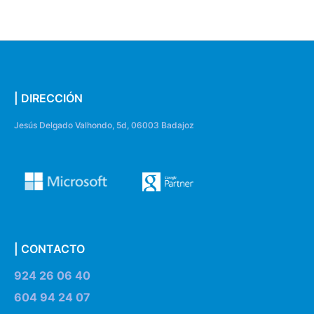
| DIRECCIÓN
Jesús Delgado Valhondo, 5d, 06003 Badajoz
| CONTACTO
924 26 06 40
604 94 24 07