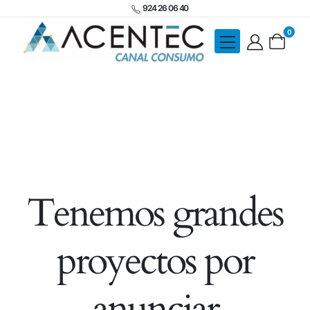
924 26 06 40
0
Tenemos grandes
proyectos por
anunciar