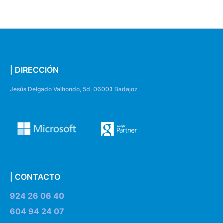
| DIRECCIÓN
Jesús Delgado Valhondo, 5d, 06003 Badajoz
| CONTACTO
924 26 06 40
604 94 24 07