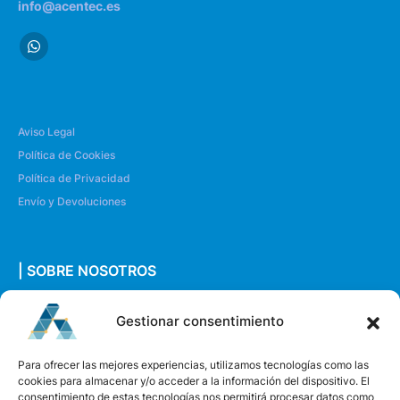
info@acentec.es
Aviso Legal
Política de Cookies
Política de Privacidad
Envío y Devoluciones
| SOBRE NOSOTROS
Quiénes somos
Gestionar consentimiento
Envíanos un mensaje
Para ofrecer las mejores experiencias, utilizamos tecnologías como las
cookies para almacenar y/o acceder a la información del dispositivo. El
consentimiento de estas tecnologías nos permitirá procesar datos como