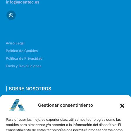
info@acentec.es
Aviso Legal
Política de Cookies
Política de Privacidad
Envío y Devoluciones
| SOBRE NOSOTROS
Quiénes somos
Gestionar consentimiento
Envíanos un mensaje
Para ofrecer las mejores experiencias, utilizamos tecnologías como las
cookies para almacenar y/o acceder a la información del dispositivo. El
consentimiento de estas tecnologías nos permitirá procesar datos como