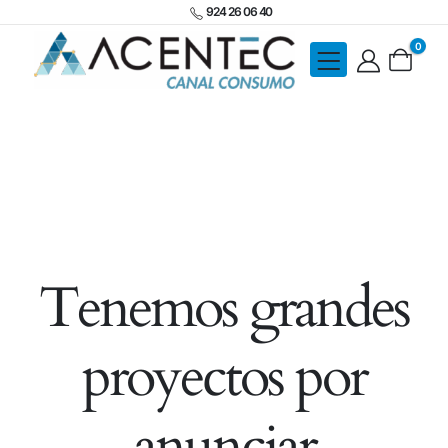
924 26 06 40
0
Tenemos grandes
proyectos por
anunciar