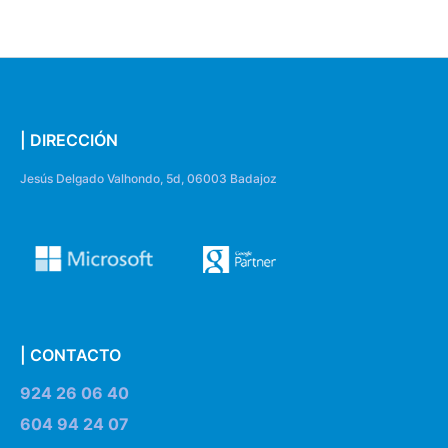
| DIRECCIÓN
Jesús Delgado Valhondo, 5d, 06003 Badajoz
| CONTACTO
924 26 06 40
604 94 24 07