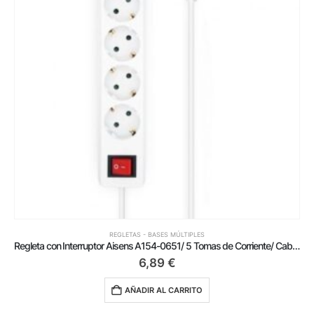
REGLETAS - BASES MÚLTIPLES
Regleta con Interruptor Aisens A154-0651/ 5 Tomas de Corriente/ Cable 1.4m/ Blanco
6,89
€
AÑADIR AL CARRITO