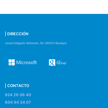
| DIRECCIÓN
Jesús Delgado Valhondo, 5d, 06003 Badajoz
| CONTACTO
924 26 06 40
604 94 24 07