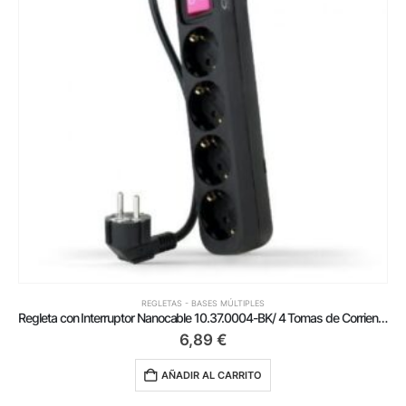
REGLETAS - BASES MÚLTIPLES
Regleta con Interruptor Nanocable 10.37.0004-BK/ 4 Tomas de Corriente/ Cable 1.4m/ Negro
6,89
€
AÑADIR AL CARRITO