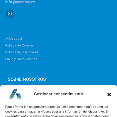
info@acentec.es
Aviso Legal
Política de Cookies
Política de Privacidad
Envío y Devoluciones
| SOBRE NOSOTROS
Quiénes somos
Gestionar consentimiento
Envíanos un mensaje
Para ofrecer las mejores experiencias, utilizamos tecnologías como las
cookies para almacenar y/o acceder a la información del dispositivo. El
consentimiento de estas tecnologías nos permitirá procesar datos como