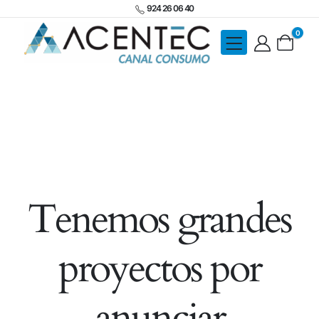
924 26 06 40
0
Tenemos grandes
proyectos por
anunciar