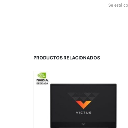
Se está co
PRODUCTOS RELACIONADOS