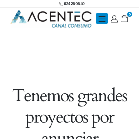
924 26 06 40
0
Tenemos grandes
proyectos por
anunciar