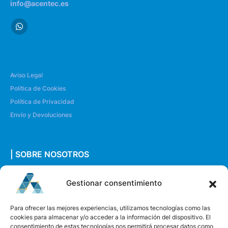
info@acentec.es
Aviso Legal
Política de Cookies
Política de Privacidad
Envío y Devoluciones
| SOBRE NOSOTROS
Quiénes somos
Gestionar consentimiento
Envíanos un mensaje
Para ofrecer las mejores experiencias, utilizamos tecnologías como las
cookies para almacenar y/o acceder a la información del dispositivo. El
consentimiento de estas tecnologías nos permitirá procesar datos como