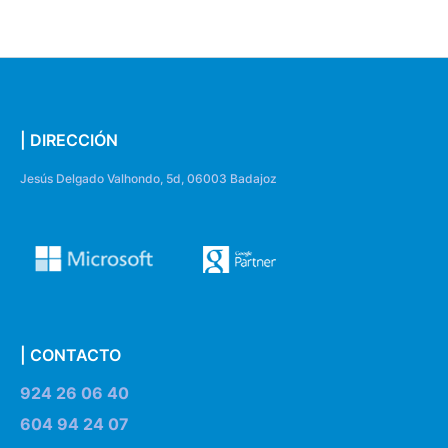
| DIRECCIÓN
Jesús Delgado Valhondo, 5d, 06003 Badajoz
| CONTACTO
924 26 06 40
604 94 24 07