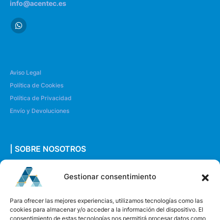
info@acentec.es
Aviso Legal
Política de Cookies
Política de Privacidad
Envío y Devoluciones
| SOBRE NOSOTROS
Quiénes somos
Gestionar consentimiento
Envíanos un mensaje
Para ofrecer las mejores experiencias, utilizamos tecnologías como las
cookies para almacenar y/o acceder a la información del dispositivo. El
consentimiento de estas tecnologías nos permitirá procesar datos como