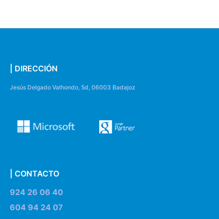
| DIRECCIÓN
Jesús Delgado Valhondo, 5d, 06003 Badajoz
| CONTACTO
924 26 06 40
604 94 24 07