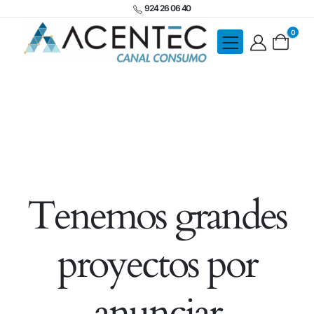
924 26 06 40
0
Tenemos grandes
proyectos por
anunciar