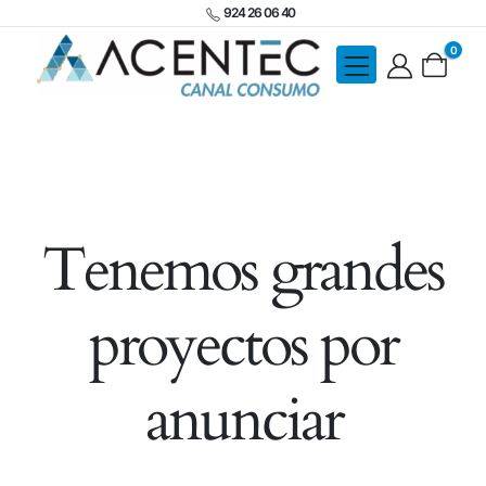
924 26 06 40
0
Tenemos grandes
proyectos por
anunciar