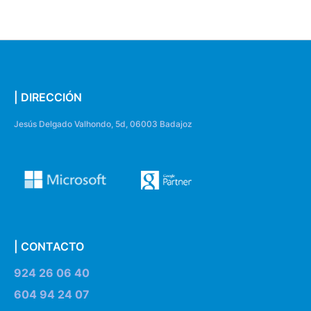
| DIRECCIÓN
Jesús Delgado Valhondo, 5d, 06003 Badajoz
| CONTACTO
924 26 06 40
604 94 24 07