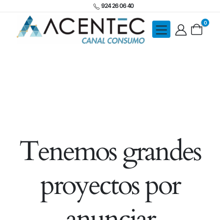
924 26 06 40
0
Tenemos grandes
proyectos por
anunciar