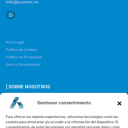
info@acentec.es
Aviso Legal
Política de Cookies
Política de Privacidad
Envío y Devoluciones
| SOBRE NOSOTROS
Quiénes somos
Gestionar consentimiento
Envíanos un mensaje
Para ofrecer las mejores experiencias, utilizamos tecnologías como las
cookies para almacenar y/o acceder a la información del dispositivo. El
consentimiento de estas tecnologías nos permitirá procesar datos como