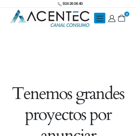
924 26 06 40
0
Tenemos grandes
proyectos por
anunciar