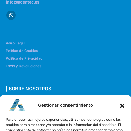
info@acentec.es
Aviso Legal
Política de Cookies
Política de Privacidad
Envío y Devoluciones
| SOBRE NOSOTROS
Quiénes somos
Gestionar consentimiento
Envíanos un mensaje
Para ofrecer las mejores experiencias, utilizamos tecnologías como las
cookies para almacenar y/o acceder a la información del dispositivo. El
consentimiento de estas tecnologías nos permitirá procesar datos como