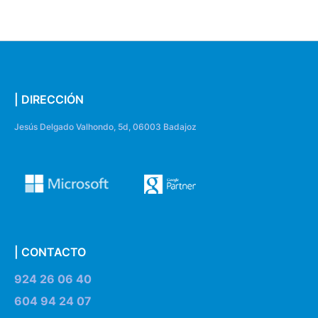
| DIRECCIÓN
Jesús Delgado Valhondo, 5d, 06003 Badajoz
| CONTACTO
924 26 06 40
604 94 24 07