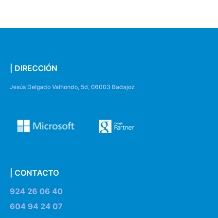
| DIRECCIÓN
Jesús Delgado Valhondo, 5d, 06003 Badajoz
| CONTACTO
924 26 06 40
604 94 24 07