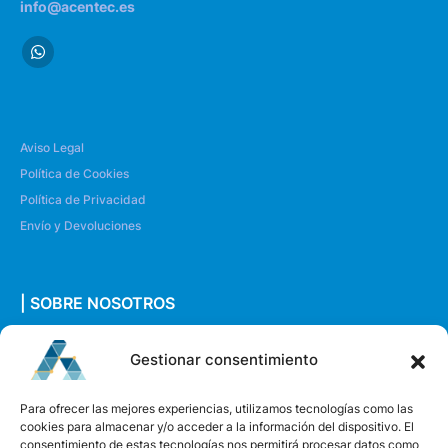
info@acentec.es
Aviso Legal
Política de Cookies
Política de Privacidad
Envío y Devoluciones
| SOBRE NOSOTROS
Quiénes somos
Gestionar consentimiento
Envíanos un mensaje
Para ofrecer las mejores experiencias, utilizamos tecnologías como las
cookies para almacenar y/o acceder a la información del dispositivo. El
consentimiento de estas tecnologías nos permitirá procesar datos como