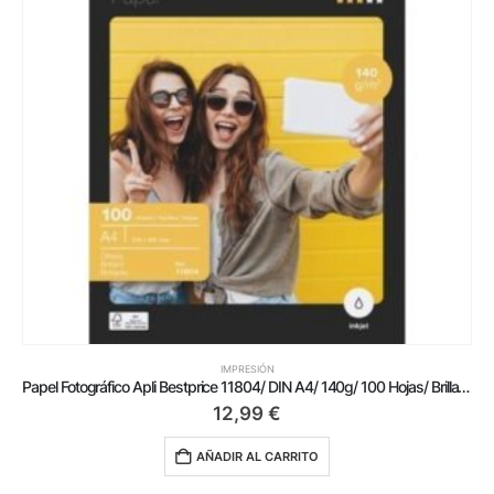
IMPRESIÓN
Papel Fotográfico Apli Bestprice 11804/ DIN A4/ 140g/ 100 Hojas/ Brillante
12,99
€
AÑADIR AL CARRITO