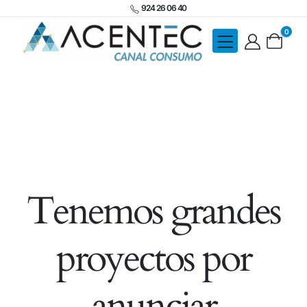
924 26 06 40
0
Tenemos grandes
proyectos por
anunciar