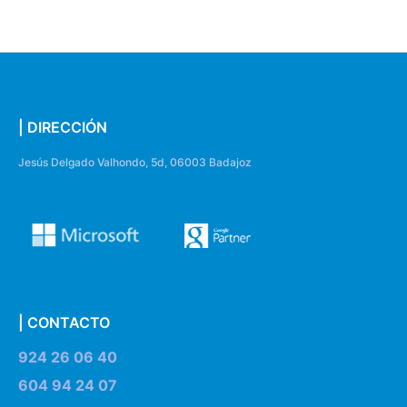
| DIRECCIÓN
Jesús Delgado Valhondo, 5d, 06003 Badajoz
| CONTACTO
924 26 06 40
604 94 24 07