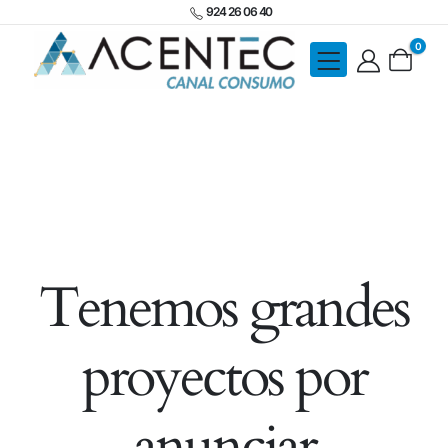
924 26 06 40
0
Tenemos grandes
proyectos por
anunciar