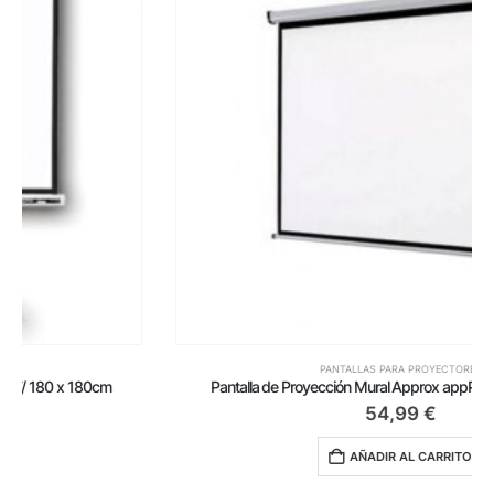
PANTALLAS PARA PROYECTORES
Pantalla de Proyección Mural Approx appP180/ 180 x 180cm
54,99
€
AÑADIR AL CARRITO