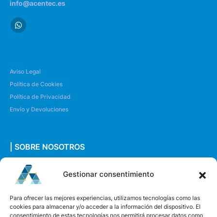
info@acentec.es
Aviso Legal
Política de Cookies
Política de Privacidad
Envío y Devoluciones
| SOBRE NOSOTROS
Quiénes somos
Gestionar consentimiento
Envíanos un mensaje
Para ofrecer las mejores experiencias, utilizamos tecnologías como las
cookies para almacenar y/o acceder a la información del dispositivo. El
consentimiento de estas tecnologías nos permitirá procesar datos como