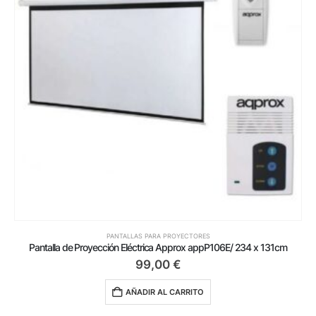
PANTALLAS PARA PROYECTORES
Pantalla de Proyección Eléctrica Approx appP106E/ 234 x 131cm
99,00
€
AÑADIR AL CARRITO