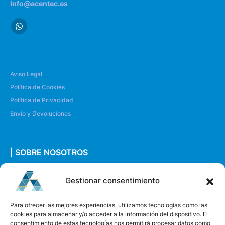
info@acentec.es
Aviso Legal
Política de Cookies
Política de Privacidad
Envío y Devoluciones
| SOBRE NOSOTROS
Quiénes somos
Gestionar consentimiento
Envíanos un mensaje
Para ofrecer las mejores experiencias, utilizamos tecnologías como las
cookies para almacenar y/o acceder a la información del dispositivo. El
consentimiento de estas tecnologías nos permitirá procesar datos como