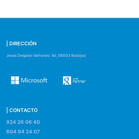
| DIRECCIÓN
Jesús Delgado Valhondo, 5d, 06003 Badajoz
| CONTACTO
924 26 06 40
604 94 24 07