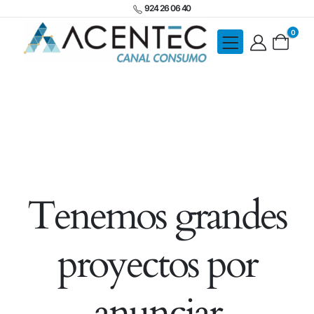
924 26 06 40
0
Tenemos grandes
proyectos por
anunciar