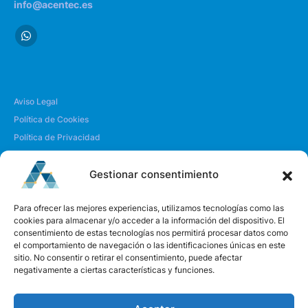
info@acentec.es
Aviso Legal
Política de Cookies
Política de Privacidad
Envío y Devoluciones
Gestionar consentimiento
| SOBRE NOSOTROS
Para ofrecer las mejores experiencias, utilizamos tecnologías como las
cookies para almacenar y/o acceder a la información del dispositivo. El
consentimiento de estas tecnologías nos permitirá procesar datos como
Quiénes somos
el comportamiento de navegación o las identificaciones únicas en este
Envíanos un mensaje
sitio. No consentir o retirar el consentimiento, puede afectar
negativamente a ciertas características y funciones.