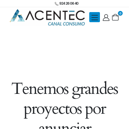
924 26 06 40
0
Tenemos grandes
proyectos por
anunciar