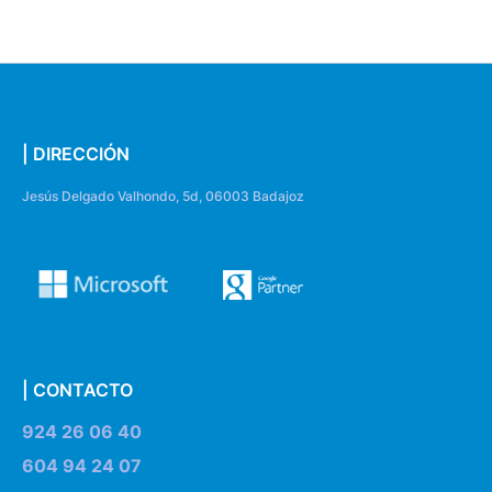
| DIRECCIÓN
Jesús Delgado Valhondo, 5d, 06003 Badajoz
| CONTACTO
924 26 06 40
604 94 24 07