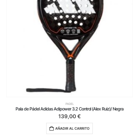
PADEL
Pala de Pádel Adidas Adipower 3.2 Control (Alex Ruiz)/ Negra
139,00
€
AÑADIR AL CARRITO