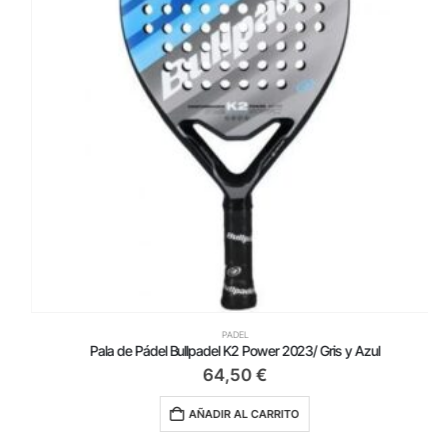
PADEL
Pala de Pádel Bullpadel K2 Power 2023/ Gris y Azul
64,50
€
AÑADIR AL CARRITO