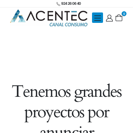
924 26 06 40
0
Tenemos grandes
proyectos por
anunciar