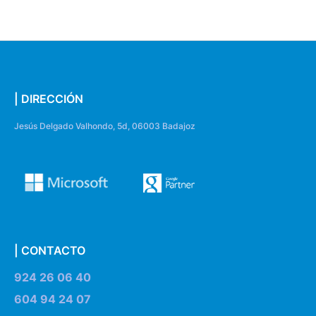
| DIRECCIÓN
Jesús Delgado Valhondo, 5d, 06003 Badajoz
| CONTACTO
924 26 06 40
604 94 24 07