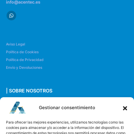
info@acentec.es
Aviso Legal
Política de Cookies
Política de Privacidad
Envío y Devoluciones
| SOBRE NOSOTROS
Quiénes somos
Gestionar consentimiento
Envíanos un mensaje
Para ofrecer las mejores experiencias, utilizamos tecnologías como las
cookies para almacenar y/o acceder a la información del dispositivo. El
consentimiento de estas tecnologías nos permitirá procesar datos como