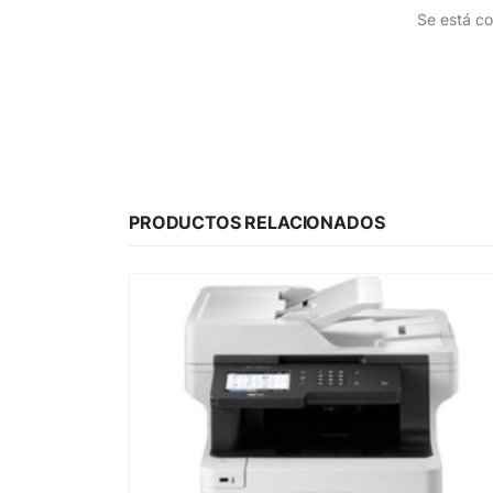
Se está co
PRODUCTOS RELACIONADOS