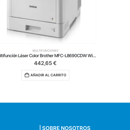
MULTIFUNCIONES
Multifunción Brother DCP-J1200WE WiFi/ Blanca
108,65
€
AÑADIR AL CARRITO
| SOBRE NOSOTROS