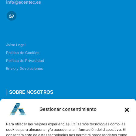
info@acentec.es
Aviso Legal
Política de Cookies
Política de Privacidad
Envío y Devoluciones
| SOBRE NOSOTROS
Quiénes somos
Gestionar consentimiento
Envíanos un mensaje
Para ofrecer las mejores experiencias, utilizamos tecnologías como las
cookies para almacenar y/o acceder a la información del dispositivo. El
consentimiento de estas tecnologías nos permitirá procesar datos como