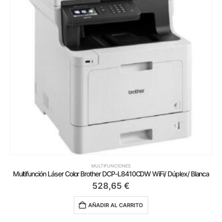
MULTIFUNCIONES
Multifunción Láser Color Brother DCP-L8410CDW WiFi/ Dúplex/ Blanca
528,65
€
AÑADIR AL CARRITO