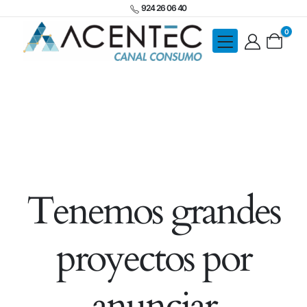
924 26 06 40
0
Tenemos grandes
proyectos por
anunciar