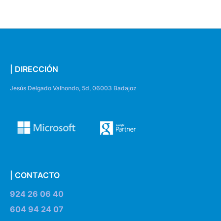
| DIRECCIÓN
Jesús Delgado Valhondo, 5d, 06003 Badajoz
| CONTACTO
924 26 06 40
604 94 24 07