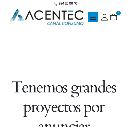
924 26 06 40
0
Tenemos grandes
proyectos por
anunciar