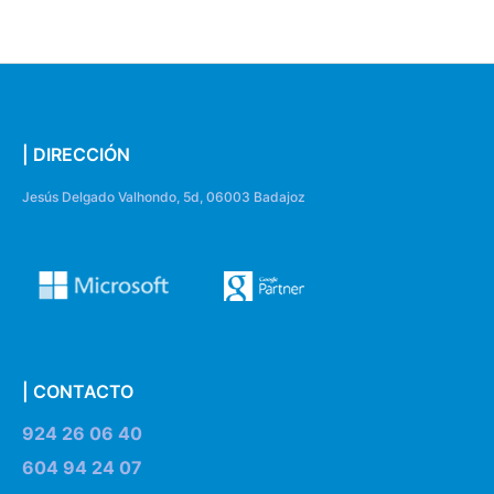
| DIRECCIÓN
Jesús Delgado Valhondo, 5d, 06003 Badajoz
| CONTACTO
924 26 06 40
604 94 24 07