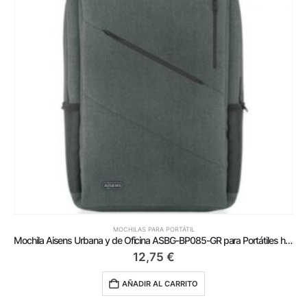
MOCHILAS PARA PORTÁTIL
Mochila Aisens Urbana y de Oficina ASBG-BP085-GR para Portátiles hasta 15.6’/ Gris
12,75
€
AÑADIR AL CARRITO