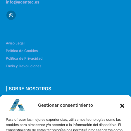
info@acentec.es
Aviso Legal
Política de Cookies
Política de Privacidad
Envío y Devoluciones
| SOBRE NOSOTROS
Quiénes somos
Gestionar consentimiento
Envíanos un mensaje
Para ofrecer las mejores experiencias, utilizamos tecnologías como las
cookies para almacenar y/o acceder a la información del dispositivo. El
consentimiento de estas tecnologías nos permitirá procesar datos como