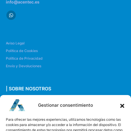
info@acentec.es
Aviso Legal
Política de Cookies
Política de Privacidad
Envío y Devoluciones
| SOBRE NOSOTROS
Quiénes somos
Gestionar consentimiento
Envíanos un mensaje
Para ofrecer las mejores experiencias, utilizamos tecnologías como las
cookies para almacenar y/o acceder a la información del dispositivo. El
consentimiento de estas tecnologías nos permitirá procesar datos como