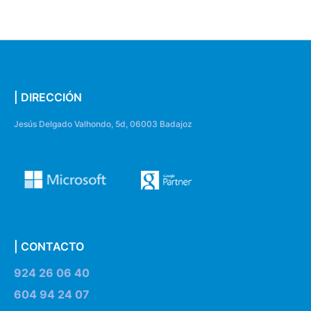
| DIRECCIÓN
Jesús Delgado Valhondo, 5d, 06003 Badajoz
| CONTACTO
924 26 06 40
604 94 24 07