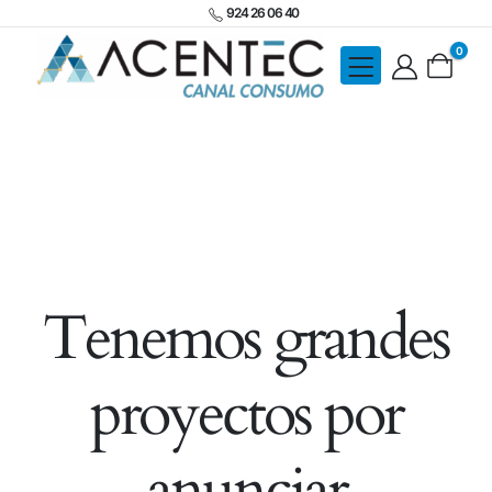
924 26 06 40
0
Tenemos grandes
proyectos por
anunciar