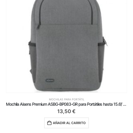
MOCHILAS PARA PORTÁTIL
Mochila Aisens Premium ASBG-BP083-GR para Portátiles hasta 15.6’/ Gris
13,50
€
AÑADIR AL CARRITO