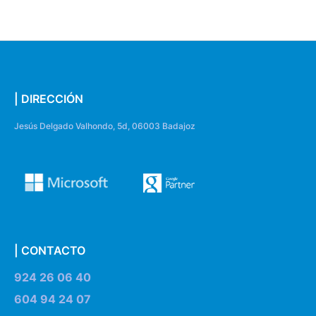
| DIRECCIÓN
Jesús Delgado Valhondo, 5d, 06003 Badajoz
| CONTACTO
924 26 06 40
604 94 24 07