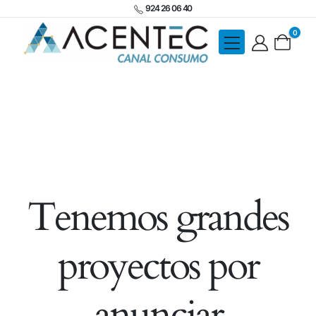
924 26 06 40
0
Tenemos grandes
proyectos por
anunciar