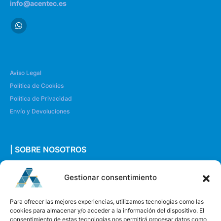
info@acentec.es
Aviso Legal
Política de Cookies
Política de Privacidad
Envío y Devoluciones
| SOBRE NOSOTROS
Quiénes somos
Gestionar consentimiento
Envíanos un mensaje
Para ofrecer las mejores experiencias, utilizamos tecnologías como las
cookies para almacenar y/o acceder a la información del dispositivo. El
consentimiento de estas tecnologías nos permitirá procesar datos como