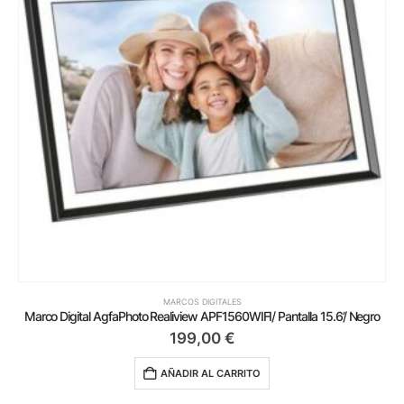
MARCOS DIGITALES
Marco Digital AgfaPhoto Realiview APF1560WIFI/ Pantalla 15.6’/ Negro
199,00
€
AÑADIR AL CARRITO