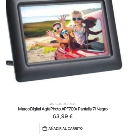
MARCOS DIGITALES
Marco Digital AgfaPhoto APF700WIF/ Pantalla 7’/ Negro
73,50
€
AÑADIR AL CARRITO