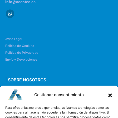
info@acentec.es
Aviso Legal
Política de Cookies
Política de Privacidad
Envío y Devoluciones
| SOBRE NOSOTROS
Quiénes somos
Gestionar consentimiento
Envíanos un mensaje
Para ofrecer las mejores experiencias, utilizamos tecnologías como las
cookies para almacenar y/o acceder a la información del dispositivo. El
consentimiento de estas tecnologías nos permitirá procesar datos como