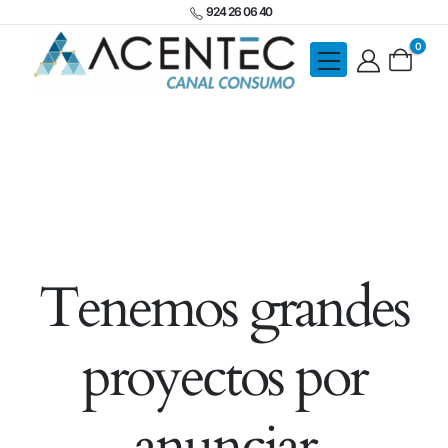
924 26 06 40
0
Tenemos grandes
proyectos por
anunciar