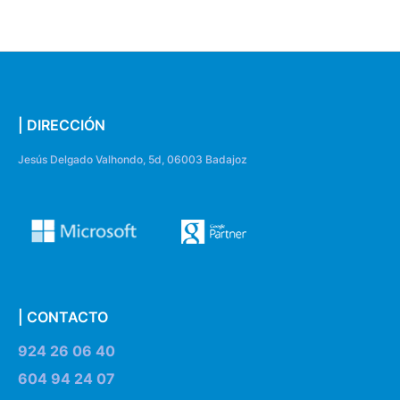
| DIRECCIÓN
Jesús Delgado Valhondo, 5d, 06003 Badajoz
| CONTACTO
924 26 06 40
604 94 24 07