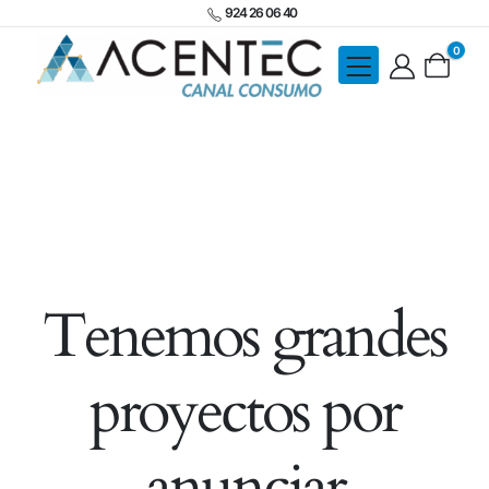
924 26 06 40
0
Tenemos grandes
proyectos por
anunciar