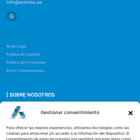
info@acentec.es
Aviso Legal
Política de Cookies
Política de Privacidad
Envío y Devoluciones
| SOBRE NOSOTROS
Quiénes somos
Gestionar consentimiento
Envíanos un mensaje
Para ofrecer las mejores experiencias, utilizamos tecnologías como las
cookies para almacenar y/o acceder a la información del dispositivo. El
consentimiento de estas tecnologías nos permitirá procesar datos como