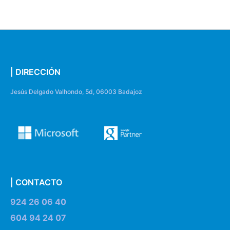
| DIRECCIÓN
Jesús Delgado Valhondo, 5d, 06003 Badajoz
| CONTACTO
924 26 06 40
604 94 24 07