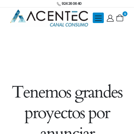
924 26 06 40
0
Tenemos grandes
proyectos por
anunciar