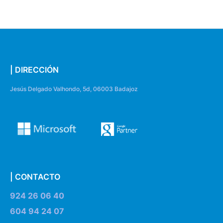
| DIRECCIÓN
Jesús Delgado Valhondo, 5d, 06003 Badajoz
| CONTACTO
924 26 06 40
604 94 24 07