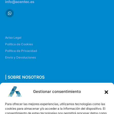
info@acentec.es
Aviso Legal
Política de Cookies
Política de Privacidad
Envío y Devoluciones
| SOBRE NOSOTROS
Quiénes somos
Gestionar consentimiento
Envíanos un mensaje
Para ofrecer las mejores experiencias, utilizamos tecnologías como las
cookies para almacenar y/o acceder a la información del dispositivo. El
consentimiento de estas tecnologías nos permitirá procesar datos como