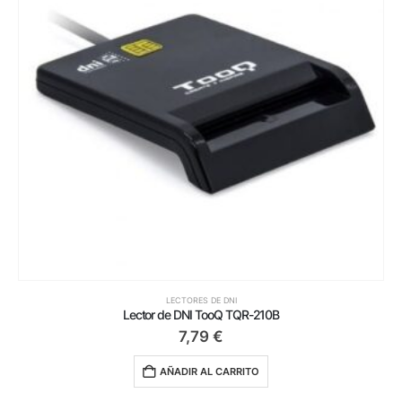
LECTORES DE DNI
Lector de DNI TooQ TQR-210B
7,79
€
AÑADIR AL CARRITO