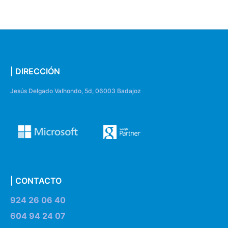
| DIRECCIÓN
Jesús Delgado Valhondo, 5d, 06003 Badajoz
| CONTACTO
924 26 06 40
604 94 24 07