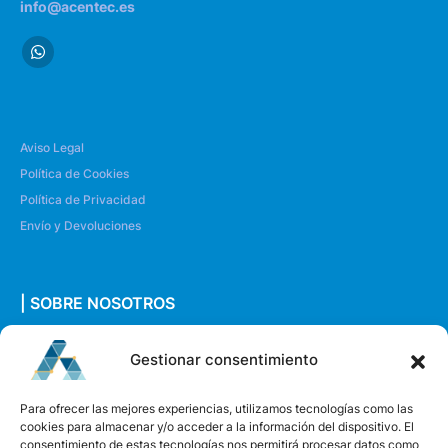
info@acentec.es
Aviso Legal
Política de Cookies
Política de Privacidad
Envío y Devoluciones
| SOBRE NOSOTROS
Quiénes somos
Gestionar consentimiento
Envíanos un mensaje
Para ofrecer las mejores experiencias, utilizamos tecnologías como las
cookies para almacenar y/o acceder a la información del dispositivo. El
consentimiento de estas tecnologías nos permitirá procesar datos como