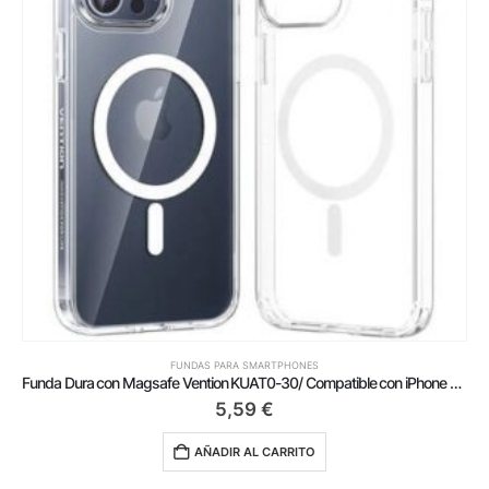
FUNDAS PARA SMARTPHONES
Funda Dura con Magsafe Vention KUAT0-30/ Compatible con iPhone 13 Pro/ Transparente
5,59
€
AÑADIR AL CARRITO