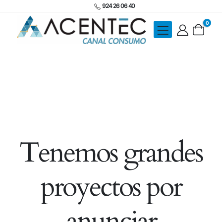
924 26 06 40
0
Tenemos grandes
proyectos por
anunciar