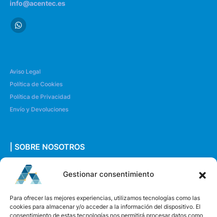
info@acentec.es
Aviso Legal
Política de Cookies
Política de Privacidad
Envío y Devoluciones
| SOBRE NOSOTROS
Quiénes somos
Gestionar consentimiento
Envíanos un mensaje
Para ofrecer las mejores experiencias, utilizamos tecnologías como las
cookies para almacenar y/o acceder a la información del dispositivo. El
consentimiento de estas tecnologías nos permitirá procesar datos como