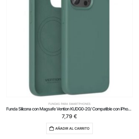
FUNDAS PARA SMARTPHONES
Funda Silicona con Magsafe Vention KUDG0-20/ Compatible con iPhone 13 Mini/ Verde
7,79
€
AÑADIR AL CARRITO