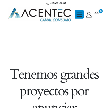
924 26 06 40
0
Tenemos grandes
proyectos por
anunciar