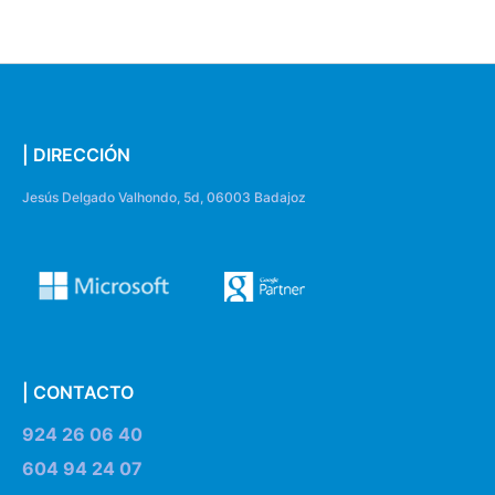
| DIRECCIÓN
Jesús Delgado Valhondo, 5d, 06003 Badajoz
| CONTACTO
924 26 06 40
604 94 24 07