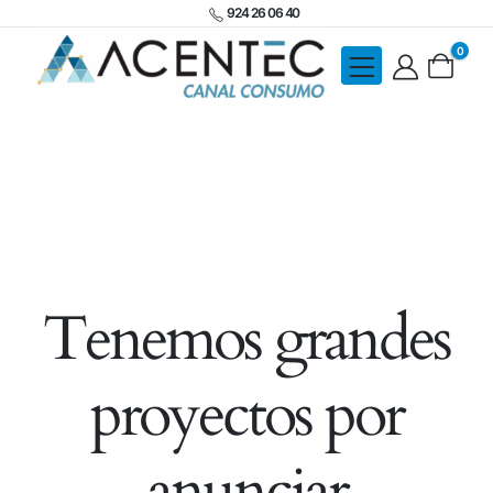
924 26 06 40
0
Tenemos grandes
proyectos por
anunciar