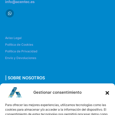
info@acentec.es
Aviso Legal
Política de Cookies
Política de Privacidad
Envío y Devoluciones
| SOBRE NOSOTROS
Quiénes somos
Gestionar consentimiento
Envíanos un mensaje
Para ofrecer las mejores experiencias, utilizamos tecnologías como las
cookies para almacenar y/o acceder a la información del dispositivo. El
consentimiento de estas tecnologías nos permitirá procesar datos como