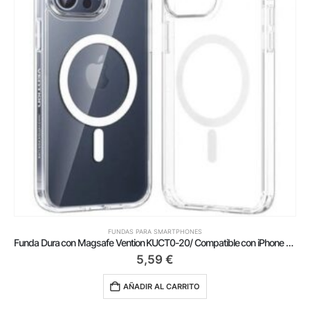
FUNDAS PARA SMARTPHONES
Funda Dura con Magsafe Vention KUCT0-20/ Compatible con iPhone 15 Plus/ Transparente
5,59
€
AÑADIR AL CARRITO