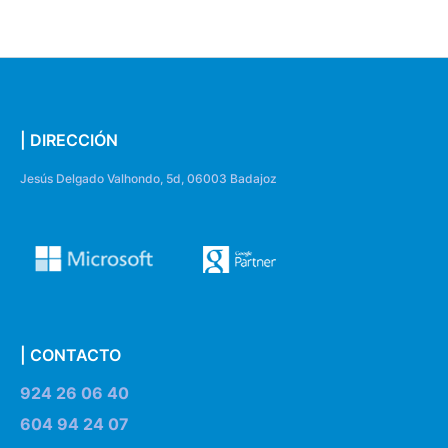
| DIRECCIÓN
Jesús Delgado Valhondo, 5d, 06003 Badajoz
| CONTACTO
924 26 06 40
604 94 24 07