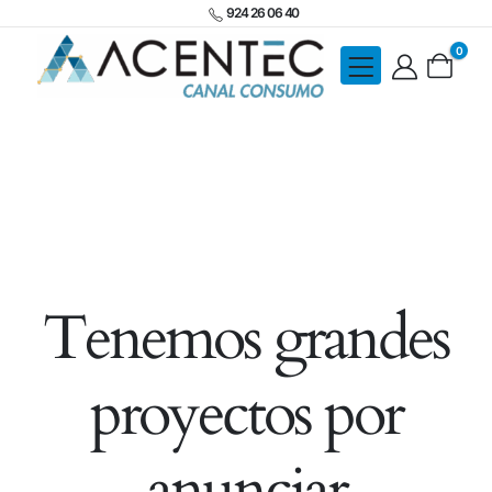
924 26 06 40
0
Tenemos grandes
proyectos por
anunciar