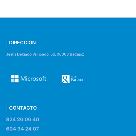
| DIRECCIÓN
Jesús Delgado Valhondo, 5d, 06003 Badajoz
| CONTACTO
924 26 06 40
604 94 24 07