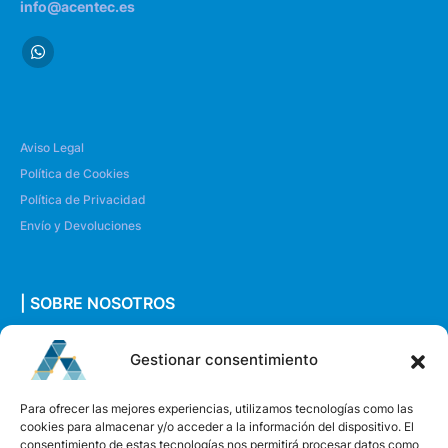
info@acentec.es
Aviso Legal
Política de Cookies
Política de Privacidad
Envío y Devoluciones
| SOBRE NOSOTROS
Quiénes somos
Gestionar consentimiento
Envíanos un mensaje
Para ofrecer las mejores experiencias, utilizamos tecnologías como las
cookies para almacenar y/o acceder a la información del dispositivo. El
consentimiento de estas tecnologías nos permitirá procesar datos como