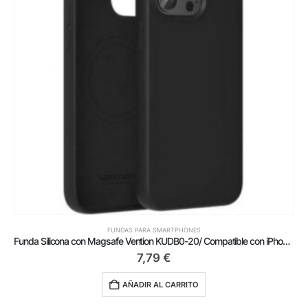
FUNDAS PARA SMARTPHONES
Funda Silicona con Magsafe Vention KUDB0-20/ Compatible con iPhone 13 Mini/ Negra
7,79
€
AÑADIR AL CARRITO