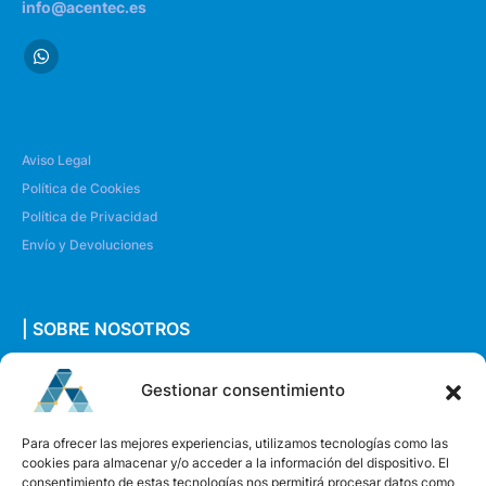
info@acentec.es
Aviso Legal
Política de Cookies
Política de Privacidad
Envío y Devoluciones
| SOBRE NOSOTROS
Quiénes somos
Gestionar consentimiento
Envíanos un mensaje
Para ofrecer las mejores experiencias, utilizamos tecnologías como las
cookies para almacenar y/o acceder a la información del dispositivo. El
consentimiento de estas tecnologías nos permitirá procesar datos como