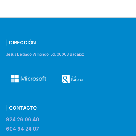
| DIRECCIÓN
Jesús Delgado Valhondo, 5d, 06003 Badajoz
| CONTACTO
924 26 06 40
604 94 24 07