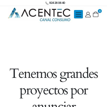
924 26 06 40
0
Tenemos grandes
proyectos por
anunciar