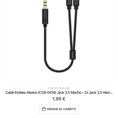
CABLES DE AUDIO
Cable Estéreo Aisens A128-0416/ Jack 3.5 Macho – 2x Jack 3.5 Hembra/ 25cm/ Negro
1,99
€
AÑADIR AL CARRITO