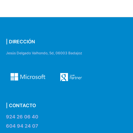
| DIRECCIÓN
Jesús Delgado Valhondo, 5d, 06003 Badajoz
| CONTACTO
924 26 06 40
604 94 24 07