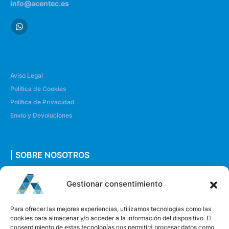
info@acentec.es
Aviso Legal
Política de Cookies
Política de Privacidad
Envío y Devoluciones
| SOBRE NOSOTROS
Quiénes somos
Gestionar consentimiento
Envíanos un mensaje
Para ofrecer las mejores experiencias, utilizamos tecnologías como las
cookies para almacenar y/o acceder a la información del dispositivo. El
consentimiento de estas tecnologías nos permitirá procesar datos como