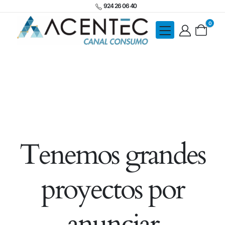
924 26 06 40
0
Tenemos grandes
proyectos por
anunciar