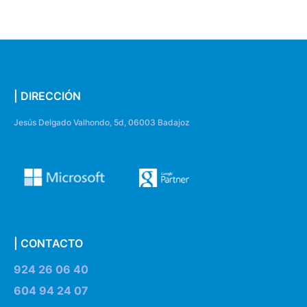
| DIRECCIÓN
Jesús Delgado Valhondo, 5d, 06003 Badajoz
| CONTACTO
924 26 06 40
604 94 24 07