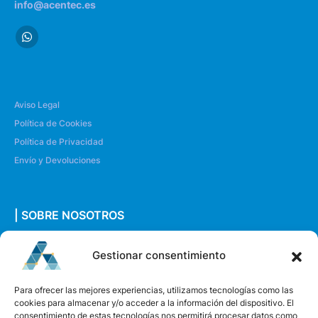
info@acentec.es
Aviso Legal
Política de Cookies
Política de Privacidad
Envío y Devoluciones
| SOBRE NOSOTROS
Quiénes somos
Gestionar consentimiento
Envíanos un mensaje
Para ofrecer las mejores experiencias, utilizamos tecnologías como las
cookies para almacenar y/o acceder a la información del dispositivo. El
consentimiento de estas tecnologías nos permitirá procesar datos como