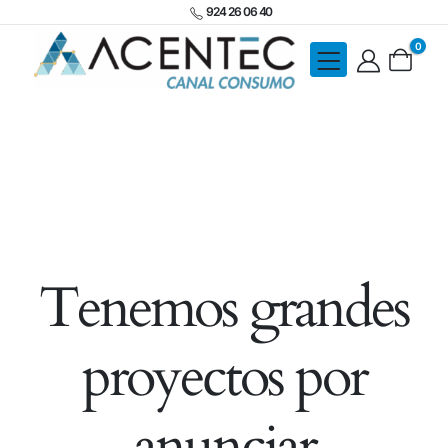
924 26 06 40
0
Tenemos grandes
proyectos por
anunciar