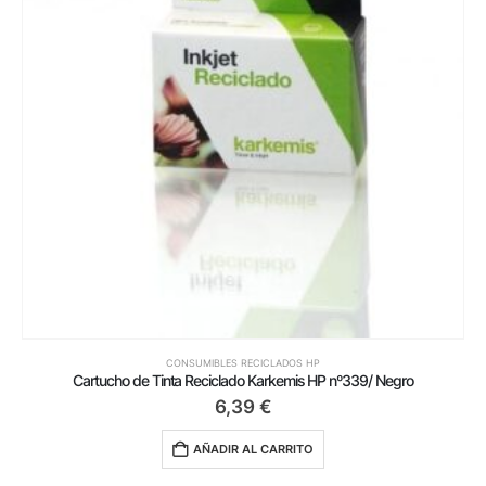
CONSUMIBLES RECICLADOS HP
Cartucho de Tinta Reciclado Karkemis HP nº339/ Negro
6,39
€
AÑADIR AL CARRITO