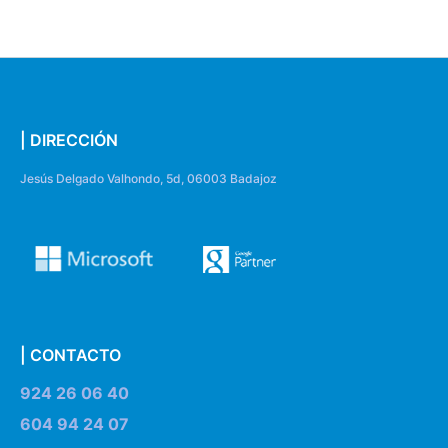
| DIRECCIÓN
Jesús Delgado Valhondo, 5d, 06003 Badajoz
| CONTACTO
924 26 06 40
604 94 24 07