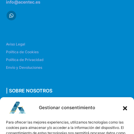
info@acentec.es
Aviso Legal
Política de Cookies
Política de Privacidad
Envío y Devoluciones
| SOBRE NOSOTROS
Quiénes somos
Gestionar consentimiento
Envíanos un mensaje
Para ofrecer las mejores experiencias, utilizamos tecnologías como las
cookies para almacenar y/o acceder a la información del dispositivo. El
consentimiento de estas tecnologías nos permitirá procesar datos como