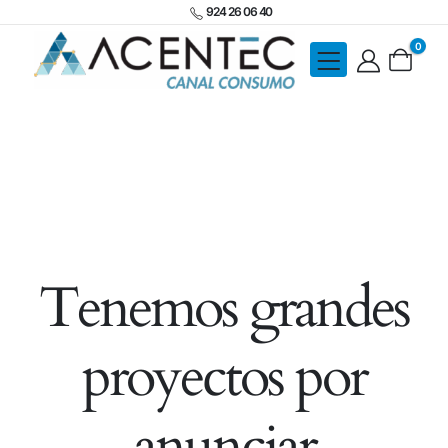
924 26 06 40
0
Tenemos grandes
proyectos por
anunciar