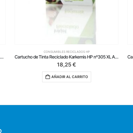
CONSUMIBLES RECICLADOS HP
Cartucho de Tinta Reciclado Karkemis HP nº305 XL Alta Capacidad/ Negro
Cartucho de Tinta Reciclado Karkemis HP nº301 XL Alta Capacidad/ Negro
19,25
€
AÑADIR AL CARRITO
O