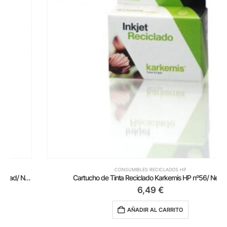
CONSUMIBLES RECICLADOS HP
Cartucho de Tinta Reciclado Karkemis HP nº56/ Negro
6,49
€
AÑADIR AL CARRITO