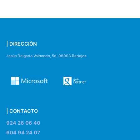
| DIRECCIÓN
Jesús Delgado Valhondo, 5d, 06003 Badajoz
| CONTACTO
924 26 06 40
604 94 24 07