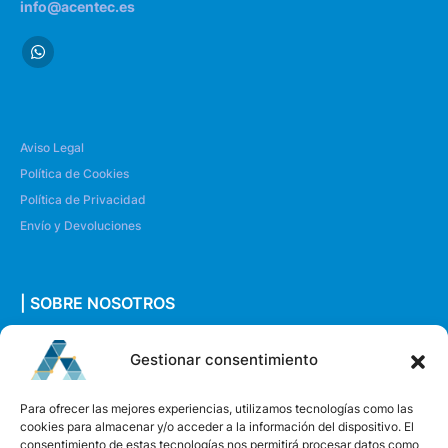
info@acentec.es
Aviso Legal
Política de Cookies
Política de Privacidad
Envío y Devoluciones
| SOBRE NOSOTROS
Quiénes somos
Gestionar consentimiento
Envíanos un mensaje
Para ofrecer las mejores experiencias, utilizamos tecnologías como las
cookies para almacenar y/o acceder a la información del dispositivo. El
consentimiento de estas tecnologías nos permitirá procesar datos como