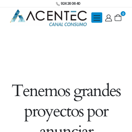
924 26 06 40
0
Tenemos grandes
proyectos por
anunciar