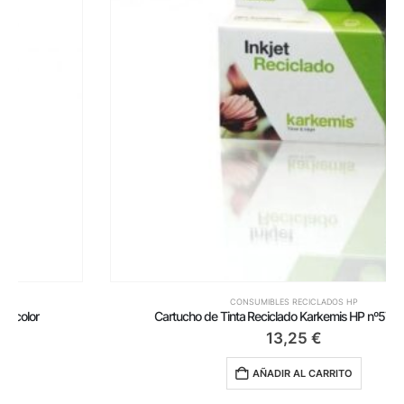
CONSUMIBLES RECICLADOS HP
Cartucho de Tinta Reciclado Karkemis HP nº57/ Tricolor
13,25
€
AÑADIR AL CARRITO