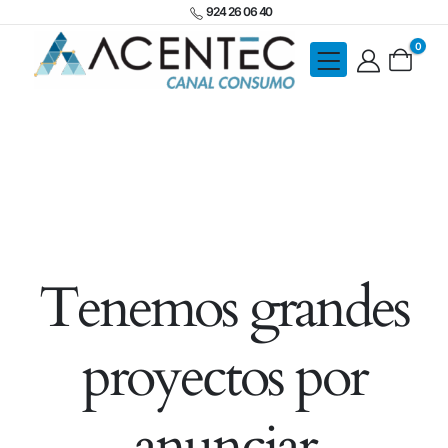
924 26 06 40
0
Tenemos grandes
proyectos por
anunciar