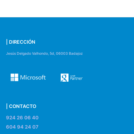
| DIRECCIÓN
Jesús Delgado Valhondo, 5d, 06003 Badajoz
| CONTACTO
924 26 06 40
604 94 24 07