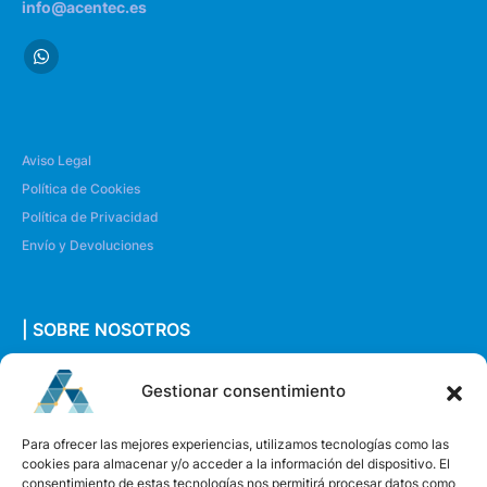
info@acentec.es
Aviso Legal
Política de Cookies
Política de Privacidad
Envío y Devoluciones
| SOBRE NOSOTROS
Quiénes somos
Gestionar consentimiento
Envíanos un mensaje
Para ofrecer las mejores experiencias, utilizamos tecnologías como las
cookies para almacenar y/o acceder a la información del dispositivo. El
consentimiento de estas tecnologías nos permitirá procesar datos como