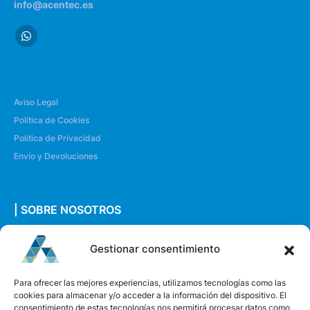
info@acentec.es
Aviso Legal
Política de Cookies
Política de Privacidad
Envío y Devoluciones
| SOBRE NOSOTROS
Quiénes somos
Gestionar consentimiento
Envíanos un mensaje
Para ofrecer las mejores experiencias, utilizamos tecnologías como las
cookies para almacenar y/o acceder a la información del dispositivo. El
consentimiento de estas tecnologías nos permitirá procesar datos como