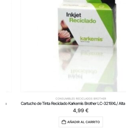
CONSUMIBLES RECICLADOS BROTHER
Cartucho de Tinta Reciclado Karkemis Brother LC-3219XL/ Alta Capacidad/ Amarillo
4,99
€
AÑADIR AL CARRITO