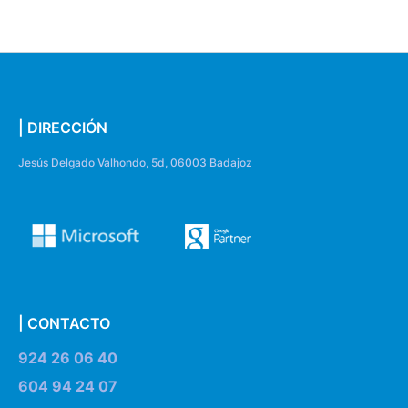
| DIRECCIÓN
Jesús Delgado Valhondo, 5d, 06003 Badajoz
| CONTACTO
924 26 06 40
604 94 24 07