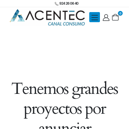
924 26 06 40
0
Tenemos grandes
proyectos por
anunciar