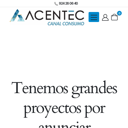
924 26 06 40
0
Tenemos grandes
proyectos por
anunciar