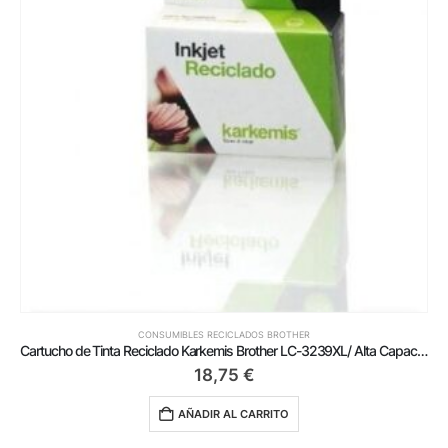
CONSUMIBLES RECICLADOS BROTHER
Cartucho de Tinta Reciclado Karkemis Brother LC-3239XL/ Alta Capacidad/ Magenta
18,75
€
AÑADIR AL CARRITO