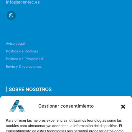
info@acentec.es
Aviso Legal
Política de Cookies
Política de Privacidad
Envío y Devoluciones
| SOBRE NOSOTROS
Quiénes somos
Gestionar consentimiento
Envíanos un mensaje
Para ofrecer las mejores experiencias, utilizamos tecnologías como las
cookies para almacenar y/o acceder a la información del dispositivo. El
consentimiento de estas tecnologías nos permitirá procesar datos como