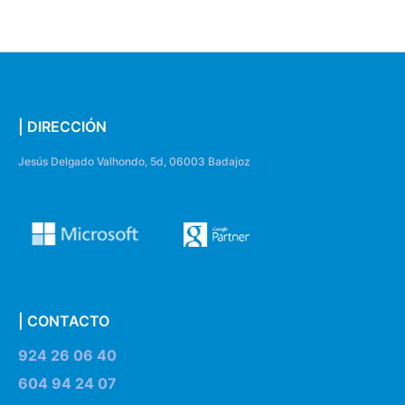
| DIRECCIÓN
Jesús Delgado Valhondo, 5d, 06003 Badajoz
| CONTACTO
924 26 06 40
604 94 24 07