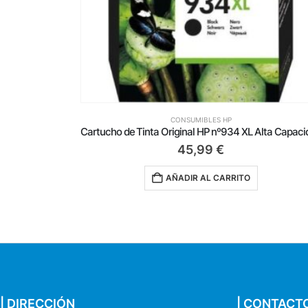
CONSUMIBLES HP
Cartucho de Tinta Original HP nº934 XL Alta Capacidad/ Negro
53,50
€
AÑADIR AL CARRITO
| DIRECCIÓN
| CONTACT