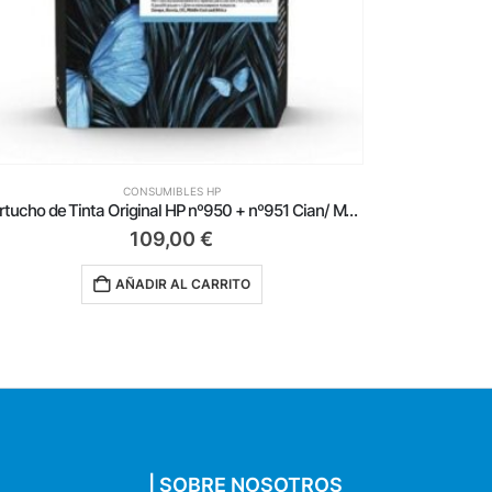
CONSUMIBLES HP
Cartucho de Tinta Original HP nº935/ Amarillo
18,25
€
AÑADIR AL CARRITO
| SOBRE NOSOTROS