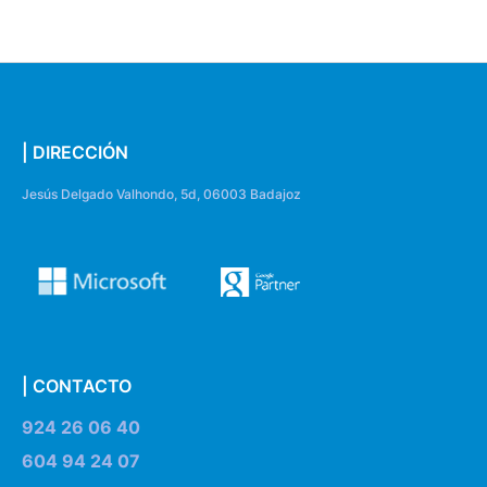
| DIRECCIÓN
Jesús Delgado Valhondo, 5d, 06003 Badajoz
| CONTACTO
924 26 06 40
604 94 24 07