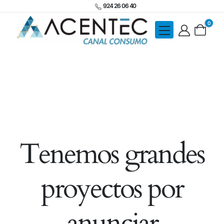
924 26 06 40
0
Tenemos grandes
proyectos por
anunciar