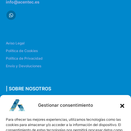
info@acentec.es
Aviso Legal
Política de Cookies
Política de Privacidad
Envío y Devoluciones
| SOBRE NOSOTROS
Quiénes somos
Gestionar consentimiento
Envíanos un mensaje
Para ofrecer las mejores experiencias, utilizamos tecnologías como las
cookies para almacenar y/o acceder a la información del dispositivo. El
consentimiento de estas tecnologías nos permitirá procesar datos como