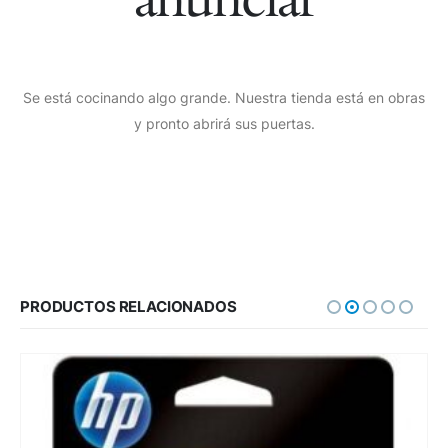
Se está cocinando algo grande. Nuestra tienda está en obras
y pronto abrirá sus puertas.
PRODUCTOS RELACIONADOS