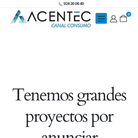
924 26 06 40
0
Tenemos grandes
proyectos por
anunciar