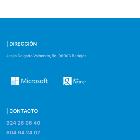
| DIRECCIÓN
Jesús Delgado Valhondo, 5d, 06003 Badajoz
| CONTACTO
924 26 06 40
604 94 24 07