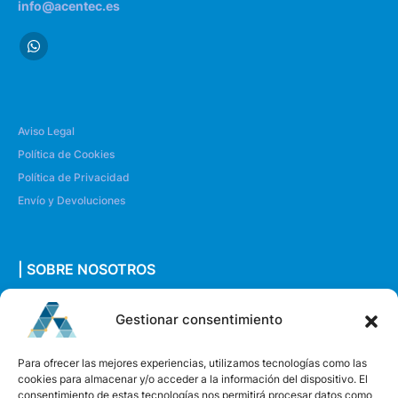
info@acentec.es
Aviso Legal
Política de Cookies
Política de Privacidad
Envío y Devoluciones
| SOBRE NOSOTROS
Quiénes somos
Gestionar consentimiento
Envíanos un mensaje
Para ofrecer las mejores experiencias, utilizamos tecnologías como las
cookies para almacenar y/o acceder a la información del dispositivo. El
consentimiento de estas tecnologías nos permitirá procesar datos como