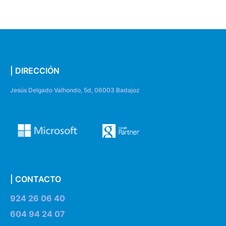
| DIRECCIÓN
Jesús Delgado Valhondo, 5d, 06003 Badajoz
| CONTACTO
924 26 06 40
604 94 24 07