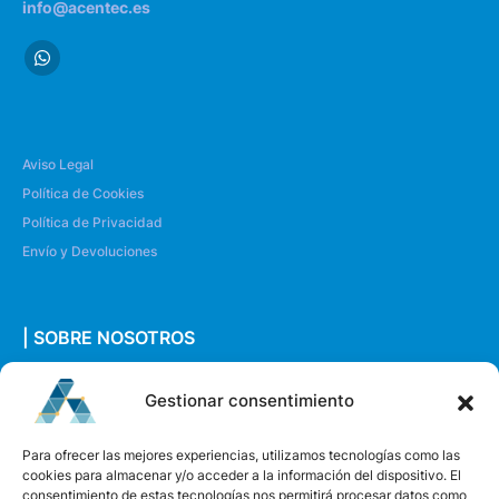
info@acentec.es
Aviso Legal
Política de Cookies
Política de Privacidad
Envío y Devoluciones
| SOBRE NOSOTROS
Quiénes somos
Gestionar consentimiento
Envíanos un mensaje
Para ofrecer las mejores experiencias, utilizamos tecnologías como las
cookies para almacenar y/o acceder a la información del dispositivo. El
consentimiento de estas tecnologías nos permitirá procesar datos como