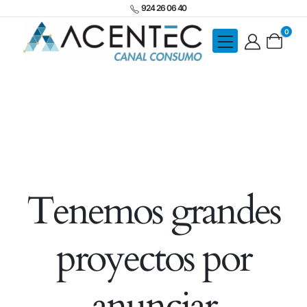
924 26 06 40
0
Tenemos grandes
proyectos por
anunciar