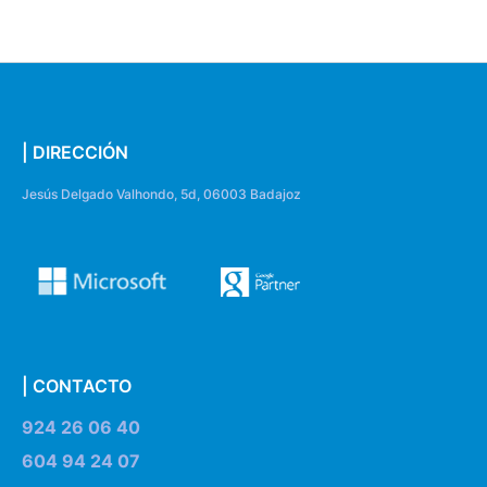
| DIRECCIÓN
Jesús Delgado Valhondo, 5d, 06003 Badajoz
| CONTACTO
924 26 06 40
604 94 24 07