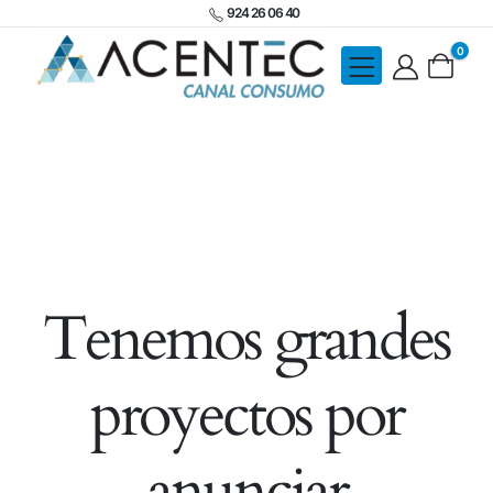
924 26 06 40
0
Tenemos grandes
proyectos por
anunciar