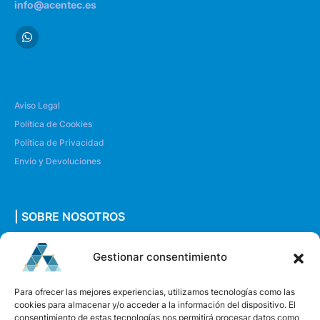
info@acentec.es
Aviso Legal
Política de Cookies
Política de Privacidad
Envío y Devoluciones
| SOBRE NOSOTROS
Quiénes somos
Gestionar consentimiento
Envíanos un mensaje
Para ofrecer las mejores experiencias, utilizamos tecnologías como las
cookies para almacenar y/o acceder a la información del dispositivo. El
consentimiento de estas tecnologías nos permitirá procesar datos como