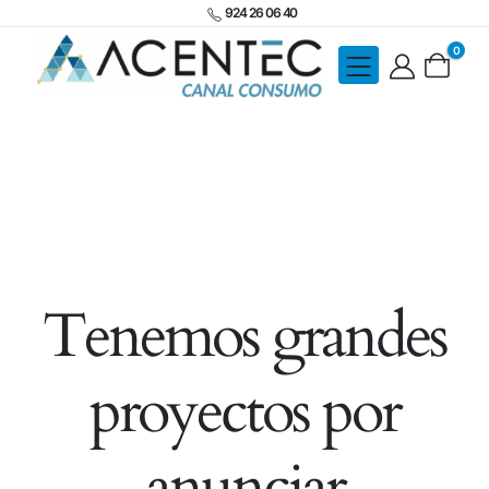
924 26 06 40
0
Tenemos grandes
proyectos por
anunciar