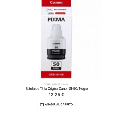
CONSUMIBLES CANON
Botella de Tinta Original Canon GI-50/ Negro
12,25
€
AÑADIR AL CARRITO