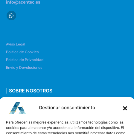
info@acentec.es
Aviso Legal
Política de Cookies
Política de Privacidad
Envío y Devoluciones
| SOBRE NOSOTROS
Quiénes somos
Gestionar consentimiento
Envíanos un mensaje
Para ofrecer las mejores experiencias, utilizamos tecnologías como las
cookies para almacenar y/o acceder a la información del dispositivo. El
consentimiento de estas tecnologías nos permitirá procesar datos como