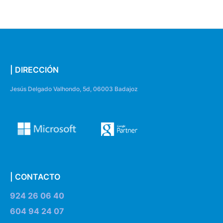
| DIRECCIÓN
Jesús Delgado Valhondo, 5d, 06003 Badajoz
| CONTACTO
924 26 06 40
604 94 24 07