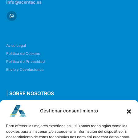
info@acentec.es
Aviso Legal
Política de Cookies
Política de Privacidad
Envío y Devoluciones
| SOBRE NOSOTROS
Quiénes somos
Gestionar consentimiento
Envíanos un mensaje
Para ofrecer las mejores experiencias, utilizamos tecnologías como las
cookies para almacenar y/o acceder a la información del dispositivo. El
consentimiento de estas tecnologías nos permitirá procesar datos como