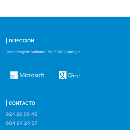
| DIRECCIÓN
Jesús Delgado Valhondo, 5d, 06003 Badajoz
| CONTACTO
924 26 06 40
604 94 24 07