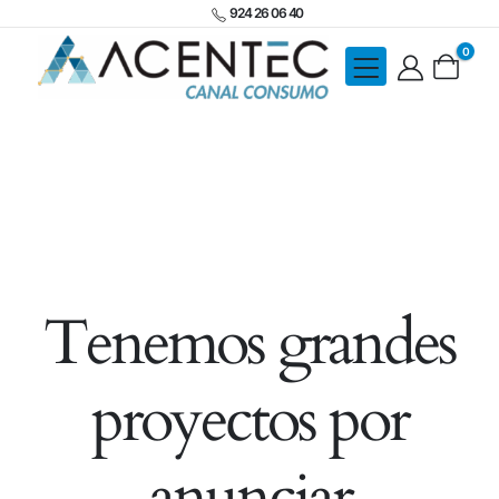
924 26 06 40
0
Tenemos grandes
proyectos por
anunciar