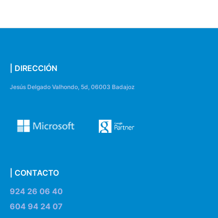
| DIRECCIÓN
Jesús Delgado Valhondo, 5d, 06003 Badajoz
| CONTACTO
924 26 06 40
604 94 24 07