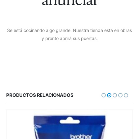
Se está cocinando algo grande. Nuestra tienda está en obras
y pronto abrirá sus puertas.
PRODUCTOS RELACIONADOS