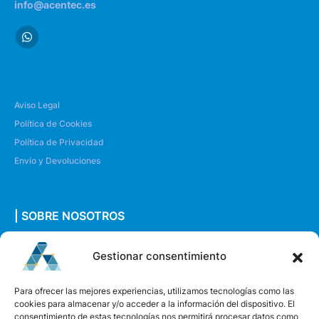
info@acentec.es
Aviso Legal
Política de Cookies
Política de Privacidad
Envío y Devoluciones
| SOBRE NOSOTROS
Quiénes somos
Gestionar consentimiento
Envíanos un mensaje
Para ofrecer las mejores experiencias, utilizamos tecnologías como las
cookies para almacenar y/o acceder a la información del dispositivo. El
consentimiento de estas tecnologías nos permitirá procesar datos como