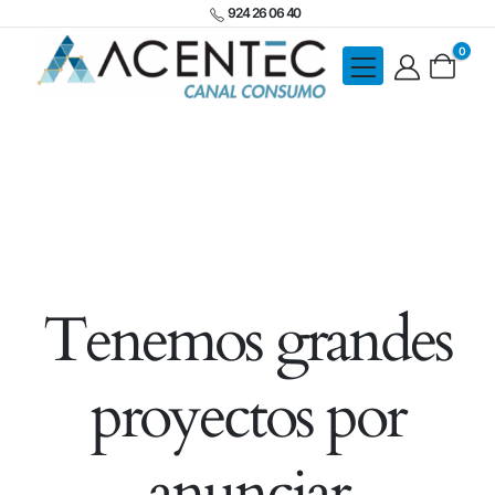
924 26 06 40
0
Tenemos grandes
proyectos por
anunciar