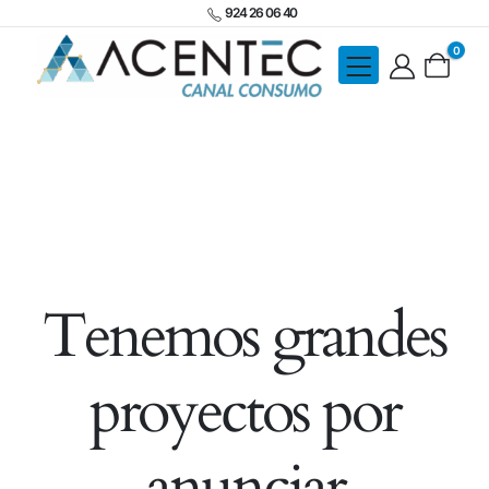
924 26 06 40
0
Tenemos grandes
proyectos por
anunciar