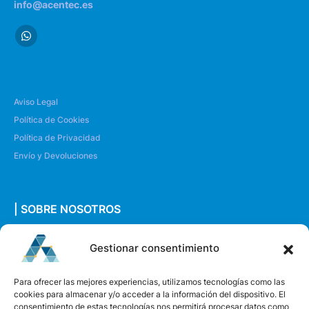
info@acentec.es
Aviso Legal
Política de Cookies
Política de Privacidad
Envío y Devoluciones
| SOBRE NOSOTROS
Quiénes somos
Gestionar consentimiento
Envíanos un mensaje
Para ofrecer las mejores experiencias, utilizamos tecnologías como las
cookies para almacenar y/o acceder a la información del dispositivo. El
consentimiento de estas tecnologías nos permitirá procesar datos como