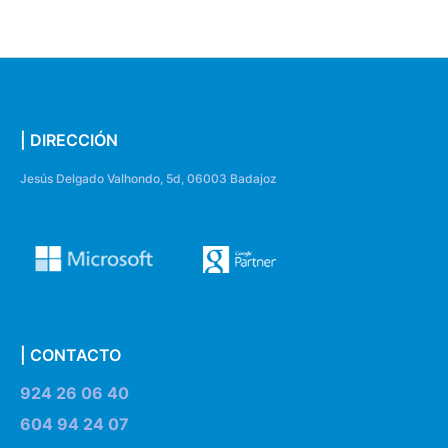
| DIRECCIÓN
Jesús Delgado Valhondo, 5d, 06003 Badajoz
| CONTACTO
924 26 06 40
604 94 24 07