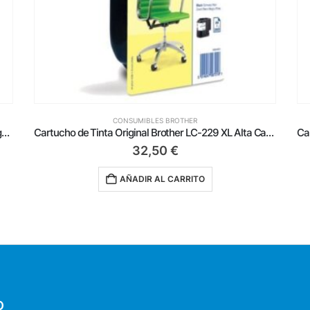
CONSUMIBLES BROTHER
Cartucho de Tinta Original Brother LC-223MBP/ Magenta
Cartucho de Tinta Original Brother LC-229 XL Alta Capacidad/ Negro
Ca
32,50
€
AÑADIR AL CARRITO
O