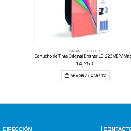
CONSUMIBLES BROTHER
Cartucho de Tinta Original Brother LC-3219 XL Alta Capacidad/ Negro
14,25
€
AÑADIR AL CARRITO
| DIRECCIÓN
| CONTACT