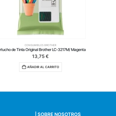
CONSUMIBLES BROTHER
rtucho de Tinta Original Brother LC-3217M/ Magenta
13,75
€
AÑADIR AL CARRITO
| SOBRE NOSOTROS