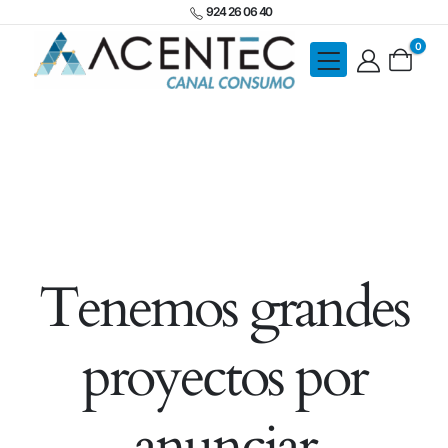
924 26 06 40
0
Tenemos grandes
proyectos por
anunciar