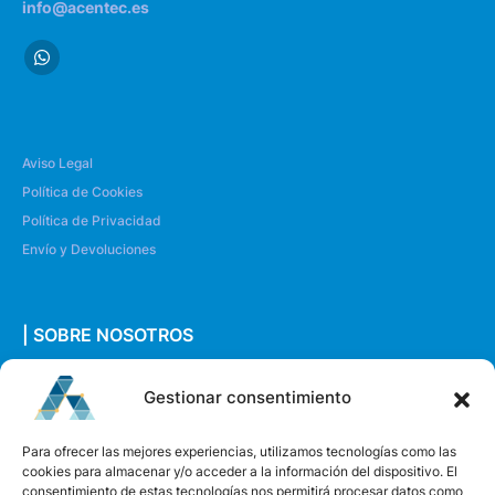
info@acentec.es
Aviso Legal
Política de Cookies
Política de Privacidad
Envío y Devoluciones
| SOBRE NOSOTROS
Quiénes somos
Gestionar consentimiento
Envíanos un mensaje
Para ofrecer las mejores experiencias, utilizamos tecnologías como las
cookies para almacenar y/o acceder a la información del dispositivo. El
consentimiento de estas tecnologías nos permitirá procesar datos como