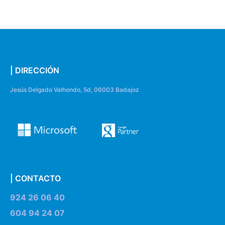
| DIRECCIÓN
Jesús Delgado Valhondo, 5d, 06003 Badajoz
| CONTACTO
924 26 06 40
604 94 24 07