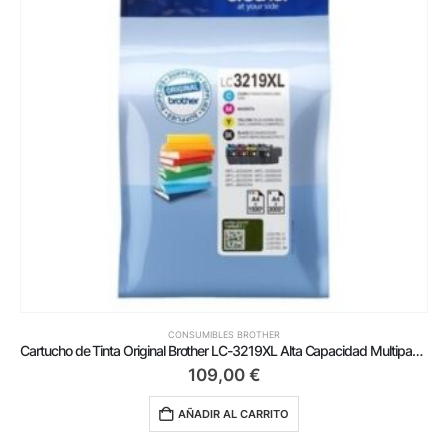
CONSUMIBLES BROTHER
Cartucho de Tinta Original Brother LC-3219XL Alta Capacidad Multipack/ Cian/ Magenta/ Amarillo/ Negro
109,00
€
AÑADIR AL CARRITO