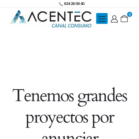
924 26 06 40
0
Tenemos grandes
proyectos por
anunciar