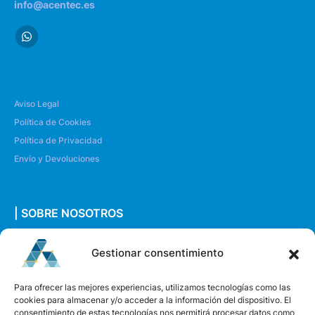
info@acentec.es
Aviso Legal
Política de Cookies
Política de Privacidad
Envío y Devoluciones
| SOBRE NOSOTROS
Quiénes somos
Gestionar consentimiento
Envíanos un mensaje
Para ofrecer las mejores experiencias, utilizamos tecnologías como las
cookies para almacenar y/o acceder a la información del dispositivo. El
consentimiento de estas tecnologías nos permitirá procesar datos como