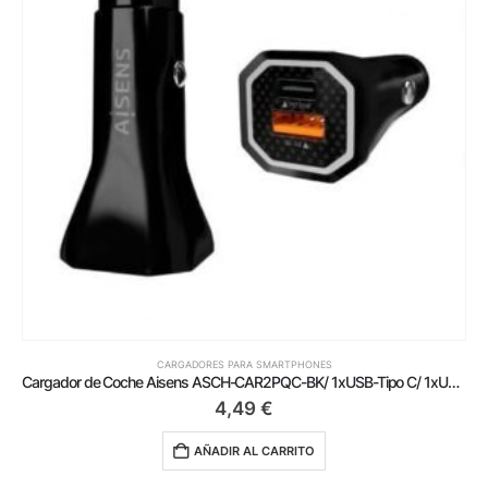
CARGADORES PARA SMARTPHONES
Cargador de Coche Aisens ASCH-CAR2PQC-BK/ 1xUSB-Tipo C/ 1xUSB/ 38W
4,49
€
AÑADIR AL CARRITO