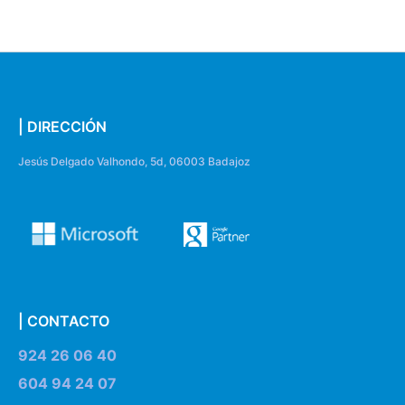
| DIRECCIÓN
Jesús Delgado Valhondo, 5d, 06003 Badajoz
| CONTACTO
924 26 06 40
604 94 24 07