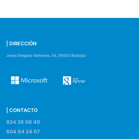
| DIRECCIÓN
Jesús Delgado Valhondo, 5d, 06003 Badajoz
| CONTACTO
924 26 06 40
604 94 24 07