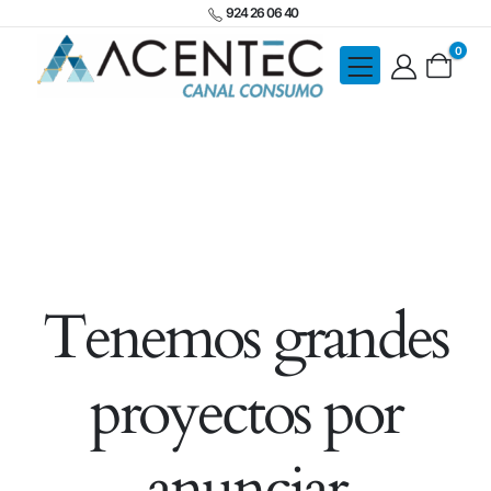
924 26 06 40
0
Tenemos grandes
proyectos por
anunciar