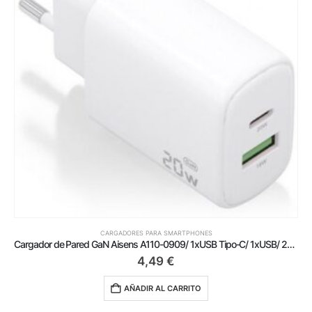
CARGADORES PARA SMARTPHONES
Cargador de Pared GaN Aisens A110-0909/ 1xUSB Tipo-C/ 1xUSB/ 20W/ Blanco
4,49
€
AÑADIR AL CARRITO