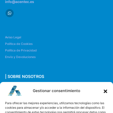
info@acentec.es
Aviso Legal
Política de Cookies
Política de Privacidad
Envío y Devoluciones
| SOBRE NOSOTROS
Quiénes somos
Gestionar consentimiento
Envíanos un mensaje
Para ofrecer las mejores experiencias, utilizamos tecnologías como las
cookies para almacenar y/o acceder a la información del dispositivo. El
consentimiento de estas tecnologías nos permitirá procesar datos como