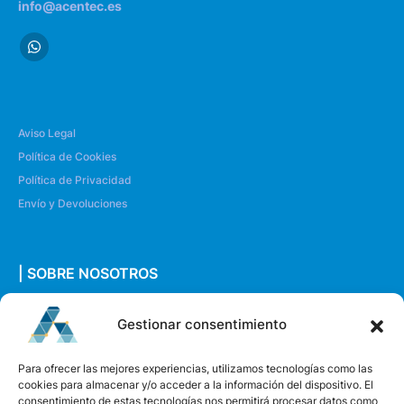
info@acentec.es
Aviso Legal
Política de Cookies
Política de Privacidad
Envío y Devoluciones
| SOBRE NOSOTROS
Quiénes somos
Gestionar consentimiento
Envíanos un mensaje
Para ofrecer las mejores experiencias, utilizamos tecnologías como las
cookies para almacenar y/o acceder a la información del dispositivo. El
consentimiento de estas tecnologías nos permitirá procesar datos como