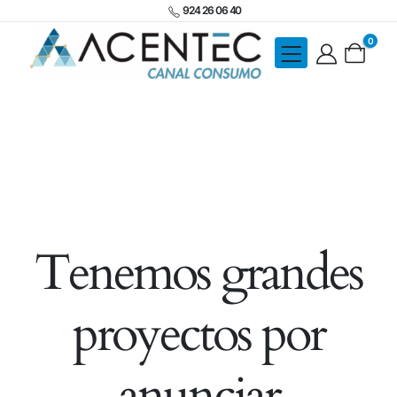
924 26 06 40
0
Tenemos grandes
proyectos por
anunciar