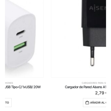
CARGADORES PARA SMARTPHONES
Cargador de Pared Aisens A110-0527/ 1xUSB/ 10W
2,79
€
AÑADIR AL CARRITO