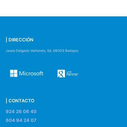
| DIRECCIÓN
Jesús Delgado Valhondo, 5d, 06003 Badajoz
| CONTACTO
924 26 06 40
604 94 24 07